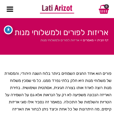
0
אריזות לפורים ולמשלוחי מנות
דף הבית
»
מאמרים
»
אריזות לפורים ולמשלוחי מנות
פורים הוא אחד החגים השמחים ביותר בלוח השנה היהודי, והמסורת
של משלוחי מנות היא חלק בלתי נפרד ממנו. כל מי שמכין משלוח
מנות רוצה לארוז אותו בצורה חגיגית, אסתטית ושימושית. בחירת
האריזה הנכונה משפיעה לא רק על הנראות אלא גם על השמירה על
הטריות והשלמות של התכולה. במאמר זה נסביר אילו סוגי אריזות
קיימים, מה היתרונות של כל אחת וכיצד ניתן לבחור את האריזה