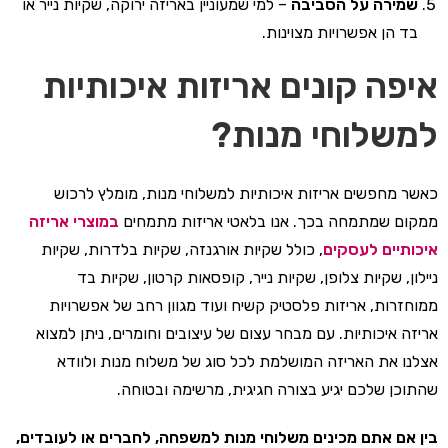
שמירה על הסביבה
– למי שמעוניין באריזה ירוקה, שקיות נייר או
בד הן אפשרויות מצוינות.
איפה קונים אריזות איכותיות
למשלוחי מנות?
כאשר מחפשים אריזות איכותיות למשלוחי מנות, מומלץ לרכוש
ממקום שמתמחה בכך. אנו בלאטי אריזות מתמחים
במוצרי אריזה
איכותיים לעסקים
, כולל שקיות אורגנזה, שקיות בלדרות, שקיות
ניילון, שקיות צלופן, שקיות נייר, קופסאות קרטון, שקיות בד
ממוחזרות, אריזות פלסטיק קשיח ועוד מגוון רחב של אפשרויות
אריזה איכותיות. עם מבחר עצום של עיצובים וחומרים, ניתן למצוא
אצלנו את האריזה המושלמת לכל סוג של משלוח מנות ולוודא
שהתוכן שלכם יגיע בצורה חגיגית, מרשימה ובטוחה.
בין אם אתם מכינים משלוחי מנות למשפחה, לחברים או לעובדים,