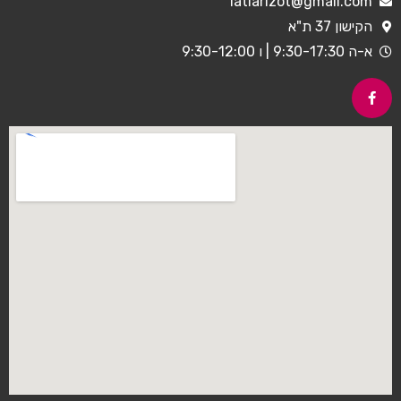
latiarizot@gmail.com
הקישון 37 ת"א
א-ה 9:30-17:30 | ו 9:30-12:00