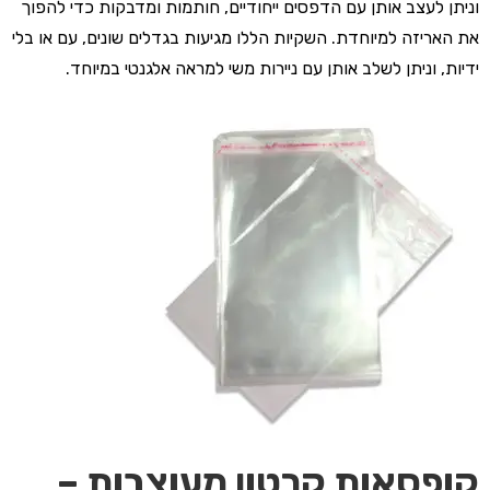
וניתן לעצב אותן עם הדפסים ייחודיים, חותמות ומדבקות כדי להפוך
את האריזה למיוחדת. השקיות הללו מגיעות בגדלים שונים, עם או בלי
ידיות, וניתן לשלב אותן עם ניירות משי למראה אלגנטי במיוחד.
קופסאות קרטון מעוצבות –