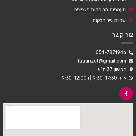
מעטפות מרופדות פצפצים
שקיות נייר חלקות
צור קשר
054-7871946
latiarizot@gmail.com
הקישון 37 ת"א
א-ה 9:30-17:30 | ו 9:30-12:00