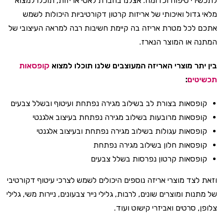
לתכשירי טיפוח וכדומה. אצלנו בחברת לאטי אריזות, תוכלו למצוא
מלאי גדול ואיכותי של אריזות קרטון דקורטיביות היכולות לשמש
אתכם לכל מטרת אריזה בה קיימת חשיבות רבה למראה העיצובי של
המתנה או המוצר הנארז.
בין יתר מוצרי האריזה המעוצבים שלנו תוכלו למצוא
קופסאות
תכשיטים
:
קופסאות בצורת לב בשילוב מגירה נפתחת ועיטוף ובשלל צבעים
קופסאות מרובעות בשילוב מגירה נפתחת בעיצוב אלגנטי
קופסאות עגולות בשילוב מגירה נפתחת ובעיצוב אלגנטי
קופסאות חלון בשילוב מגירה נפתחת
קופסאות קרטון נפרסות בשלל צבעים
וזאת לצד מוצרי אריזה נוספים היכולים לשמש לצרכי עיטוף דקורטיבי
של מתנות ומוצרים שונים, לרבות, גלילי נייר צבעונים, ניירות משי, גלילי
צלופן, סרטים ואביזרי קישוט ועוד.