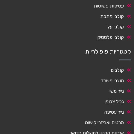
עטיפות פשוטות
קולבי מתכת
קולבי עץ
קולבי פלסטיק
קטגוריות פופולריות
קולבים
מוצרי משרד
נייר משי
גליל צלופן
נייר עטיפה
סרטים ואביזרי קישוט
אריזות קרטון למשלוח בדואר