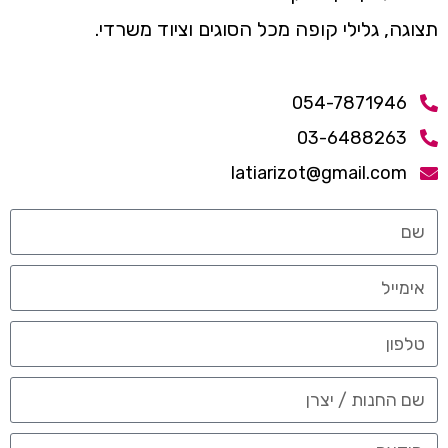
תצוגה, גלילי קופה מכל הסוגים וציוד משרדי.
054-7871946
03-6488263
latiarizot@gmail.com