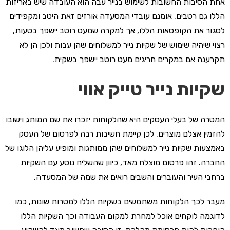
אחת הסיבות החשובות לשימוש בנייר עבה הוא העובדה שיש באריזות
הללו גם רטבים. אומנם עובדי המסעדה אורזים זאת היטב ומקפידים
לסגור את הקופסאות הללו, אך למקרה שמעט רוטב יישפך בטעות,
רצוי שיהיה שימוש של שקיות נייר למשלוחים שהן עבות ולכן הן לא
תקרענה אם במקרים חריגים מעט רוטב יישפך בשקית.
שקיות נייר טייק אווי
המטרה של בעלי העסקים היא שהלקוחות יזכרו את שם המותג וישובו
להזמין אצלם מוצרים. לכן קיימת חשיבות רבה לפרסום של העסק
באמצעות שקיות נייר למשלוחים שהן ממותגות ומופיע עליהן הלוגו של
החברה. זהו פרסום מוצלח מאד, כיוון שהשליח נוסע עם השקיות
ברחבי העיר והעוברים והשבים רואים את שמה של המסעדה.
מעבר לכך הלקוחות משתמשים בשקיות הללו למטרות שונות, כמו
לדוגמה לוקחים אוכל למחרת למקום העבודה וכך השקיות הללו