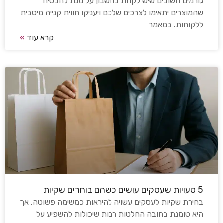
גורמים חשובים שיש לקחת בחשבון על מנת להבטיח
שהמוצרים יתאימו לצרכים שלכם ויעניקו חווית קנייה מיטבית
ללקוחות. במאמר
קרא עוד
»
5 טעויות שעסקים עושים כשהם בוחרים שקיות
בחירת שקיות לעסקים עשויה להיראות כמשימה פשוטה, אך
היא טומנת בחובה החלטות רבות שיכולות להשפיע על