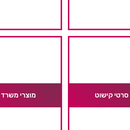
סרטי קישוט
מוצרי משרד