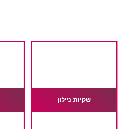
כל מוצרי האריזה לעסקים
במקום אחד
שקיות ניילון