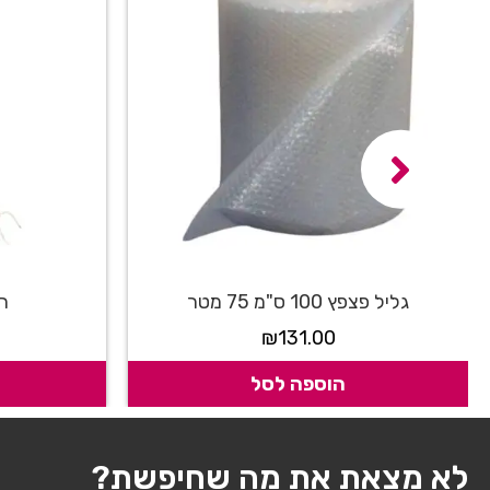
גליל פצפץ 100 ס"מ 75 מטר
רפ
₪
131.00
הוספה לסל
לא מצאת את מה שחיפשת?