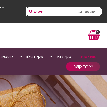
דף
חיפוש
1
מוצרי אריזה
שקיות נייר
שקיות ניילון
קופסאות
יצירת קשר