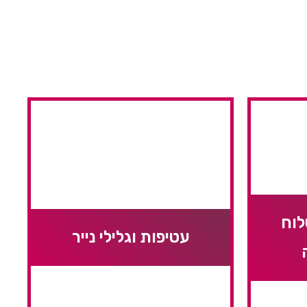
לוח
עטיפות וגלילי נייר