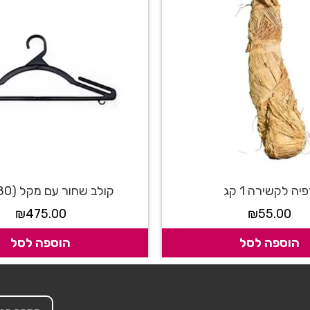
יה לקשירה 1 קג
קולב שחור עם מקל (480 יח')
₪
475.00
₪
55.00
הוספה לסל
הוספה לסל