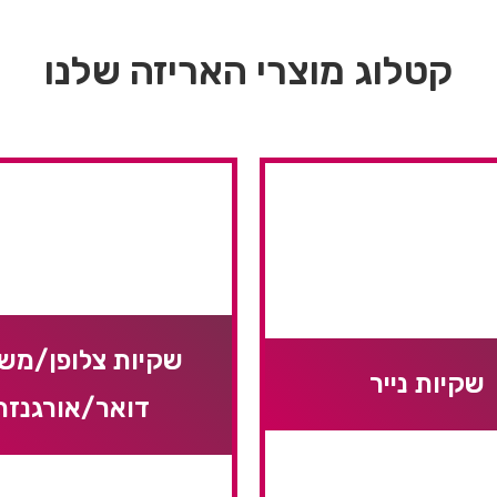
קטלוג מוצרי האריזה שלנו
שקיות צלופן/מש
שקיות נייר
דואר/אורגנזה