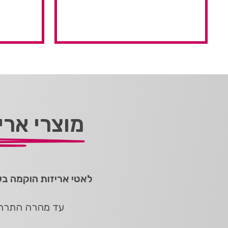
מוצרי ארי
לאטי אריזות הוקמה בשנת 2014, מתוך רצון להוזיל עליות לענף הטקס
עד מהרה התרחבה