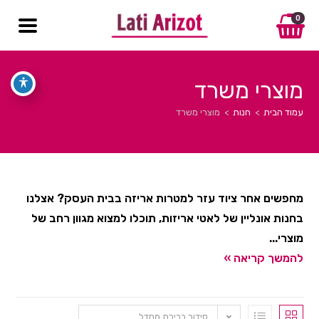
0
מוצרי משרד
עמוד הבית
>
חנות
>
מוצרי משרד
מחפשים אחר ציוד עזר למטרות אריזה בבית העסק? אצלנו
בחנות אונליין של לאטי אריזות, תוכלו למצוא מגוון רחב של
מוצרי...
להמשך קריאה »
סידור ברירת מחדל