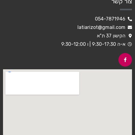
צור קשר
054-7871946
latiarizot@gmail.com
הקישון 37 ת"א
א-ה 9:30-17:30 | ו 9:30-12:00