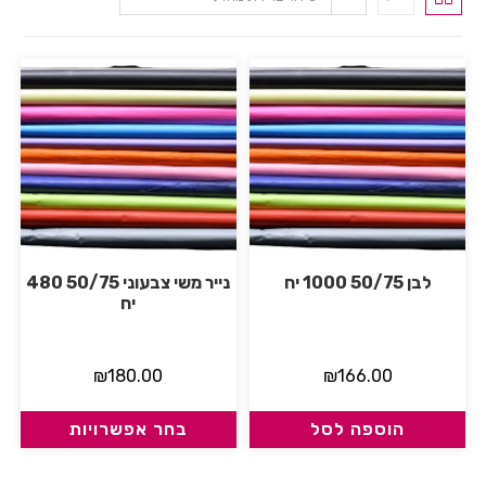
לבן 50/75 1000 יח
נייר משי צבעוני 50/75 480
יח
₪
180.00
₪
166.00
הוספה לסל
בחר אפשרויות