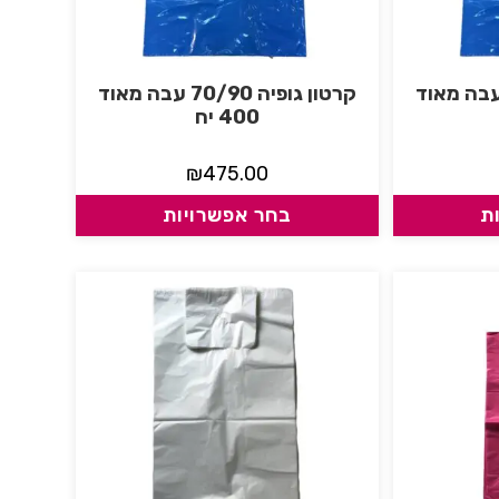
ון גופיה 60/70 עבה מאוד
קרטון גופיה 70/90 עבה מאוד
400 יח
₪
475.00
ת
בחר אפשרויות