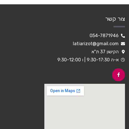
צור קשר
054-7871946
latiarizot@gmail.com
הקישון 37 ת"א
א-ה 9:30-17:30 | ו 9:30-12:00