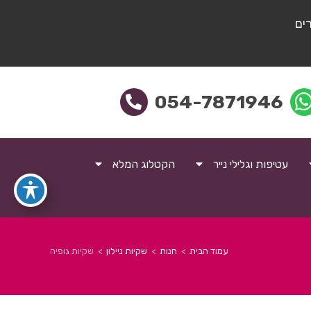
ים
054-7871946
עטיפות וגלילי נייר
הקטלוג המלא
עמוד הבית
>
חנות
>
שקיות ניילון
>
שקיות גופיה