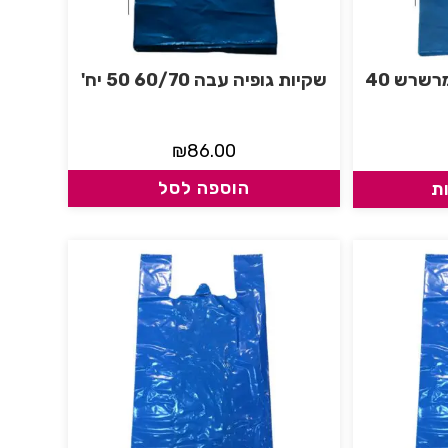
שקיות גופיה 70/90 מרשרש 40
שקיות גופיה עבה 60/70 50 יח'
₪
86.00
הוספה לסל
ת