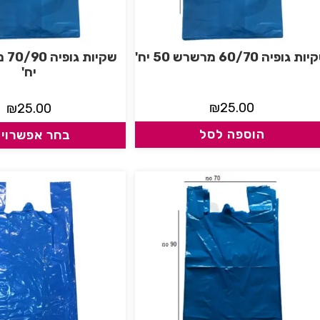
ת גופיה 60/70 מרשרש 50 יח'
יח'
₪
25.00
₪
25.00
הוספה לסל
בחר אפשרויו