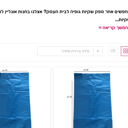
פשים אחר ספק שקיות גופיה לבית העסק? אצלנו בחנות אונליין לאטי
יות...
משך קריאה »
סידור ברירת מחדל