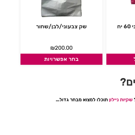
יח
שק צבעוני/לבן/שחור
₪
200.00
בחר אפשרויות
ם?
ל
שקיות ניילון
תוכלו למצוא מבחר גדול...