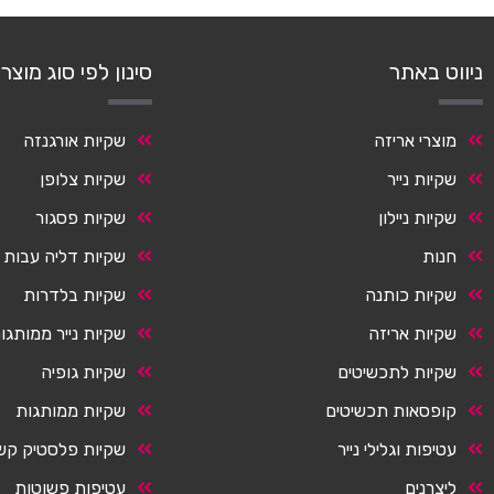
ניווט באתר
סינון לפי סוג מוצר
מוצרי אריזה
שקיות אורגנזה
שקיות נייר
שקיות צלופן
שקיות ניילון
שקיות פסגור
חנות
שקיות דליה עבות
שקיות כותנה
שקיות בלדרות
שקיות אריזה
שקיות נייר ממותגו
שקיות לתכשיטים
שקיות גופיה
קופסאות תכשיטים
שקיות ממותגות
עטיפות וגלילי נייר
שקיות פלסטיק קש
ליצרנים
עטיפות פשוטות