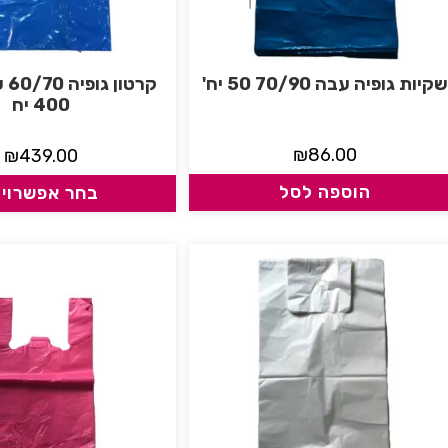
שקיות גופיה עבה 70/90 50 יח'
קרט
400 יח
₪
86.00
₪
439.00
הוספה לסל
בחר אפשרויו