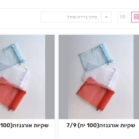
סידור ברירת מחדל
שקיות אורגנזה(100 יח) 7/9
שקיות אורגנזה(100 יח) 9/12