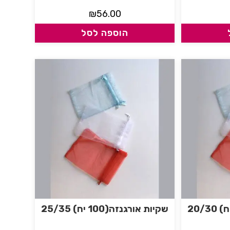
₪
56.00
הוספה לסל
שקיות אורגנזה(100 יח) 25/35