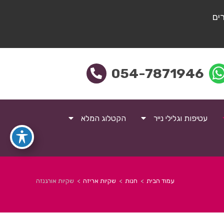
ים
054-7871946
עטיפות וגלילי נייר
הקטלוג המלא
עמוד הבית
>
חנות
>
שקיות אריזה
>
שקיות אורגנזה