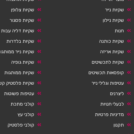
שקיות נייר
שקיות צלופן
שקיות ניילון
שקיות פסגור
חנות
שקיות דליה עבות
שקיות כותנה
שקיות בלדרות
שקיות אריזה
שקיות נייר ממותגו
שקיות לתכשיטים
שקיות גופיה
קופסאות תכשיטים
שקיות ממותגות
עטיפות וגלילי נייר
שקיות פלסטיק קש
ליצרנים
עטיפות פשוטות
לבעלי חנויות
קולבי מתכת
מדיניות פרטיות
קולבי עץ
תקנון
קולבי פלסטיק