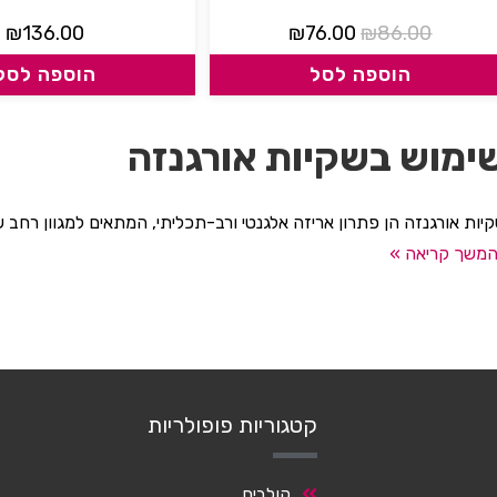
₪
136.00
₪
76.00
₪
86.00
הוספה לסל
הוספה לסל
ימוש בשקיות אורגנזה
יות אורגנזה הן פתרון אריזה אלגנטי ורב-תכליתי, המתאים למגוון רחב ש
משך קריאה »
קטגוריות פופולריות
קולבים