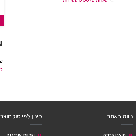
ש
שק
לה
ניווט באתר
סינון לפי סוג מוצר
מוצרי אריזה
שקיות אורגנזה