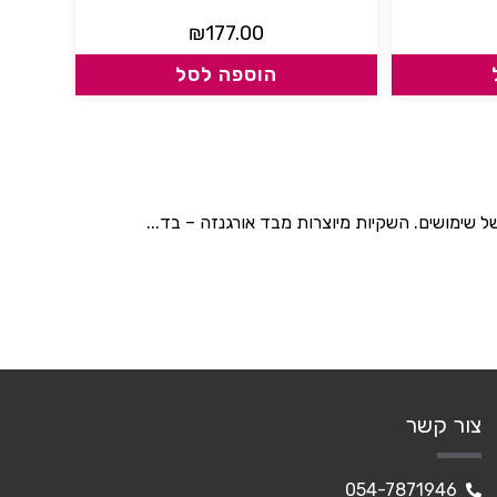
₪
177.00
הוספה לסל
ל שימושים. השקיות מיוצרות מבד אורגנזה – בד...
צור קשר
054-7871946