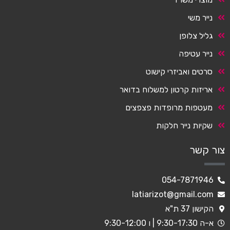
נייר משי
גליל צלופן
נייר עטיפה
סרטים ואביזרי קישוט
אריזות קרטון למשלוח בדואר
מעטפות מרופדות פצפצים
שקיות נייר חלקות
צור קשר
054-7871946
latiarizot@gmail.com
הקישון 37 ת"א
א-ה 9:30-17:30 | ו 9:30-12:00