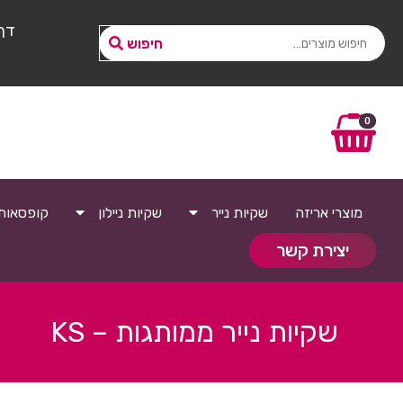
דף
חיפוש
0
מוצרי אריזה
שקיות נייר
שקיות ניילון
קופסאות
יצירת קשר
שקיות נייר ממותגות – KS