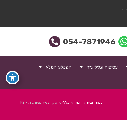
ים
054-7871946
עטיפות וגלילי נייר
הקטלוג המלא
עמוד הבית
>
חנות
>
כללי
>
שקיות נייר ממותגות – KS