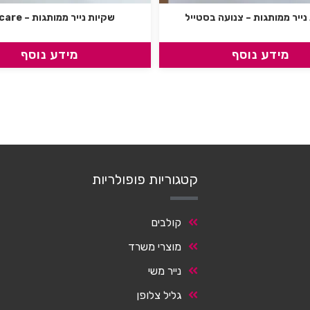
נייר ממותגות – צנועה בסטייל
שקיות נייר ממותגות – Kַ&care
מידע נוסף
מידע נוסף
קטגוריות פופולריות
קולבים
מוצרי משרד
נייר משי
גליל צלופן