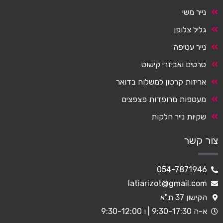
נייר משי
גליל צלופן
נייר עטיפה
סרטים ואביזרי קישוט
אריזות קרטון למשלוח בדואר
מעטפות מרופדות פצפצים
שקיות נייר חלקות
צור קשר
054-7871946
latiarizot@gmail.com
הקישון 37 ת"א
א-ה 9:30-17:30 | ו 9:30-12:00