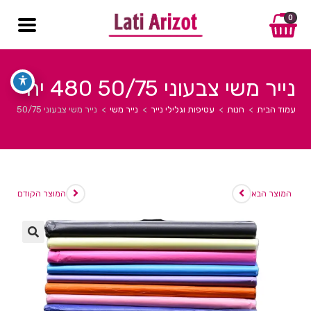
0
נייר משי צבעוני 50/75 480 יח
עמוד הבית
>
חנות
>
עטיפות וגלילי נייר
>
נייר משי
>
נייר משי צבעוני 50/75 480 יח
המוצר הבא
המוצר הקודם
🔍