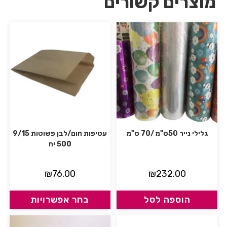
מוצרים קשורים
גלילי נייר 50ס"מ /70 ס"מ
עטיפות חום/לבן פשוטות 9/15
500 יח
₪
76.00
₪
232.00
הוספה לסל
בחר אפשרויות