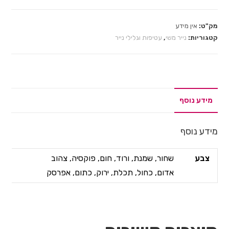
מק"ט:
אין מידע
קטגוריות:
נייר משי
,
עטיפות וגלילי נייר
מידע נוסף
מידע נוסף
צבע
שחור, שמנת, ורוד, חום, פוקסיה, צהוב
אדום, כחול, תכלת, ירוק, כתום, אפרסק