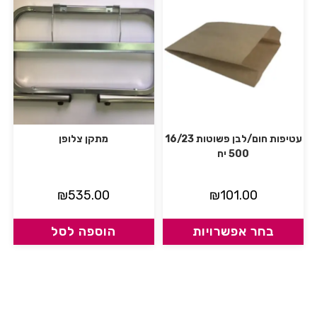
עטיפות חום/לבן פשוטות 16/23
מתקן צלופן
500 יח
₪
535.00
₪
101.00
בחר אפשרויות
הוספה לסל