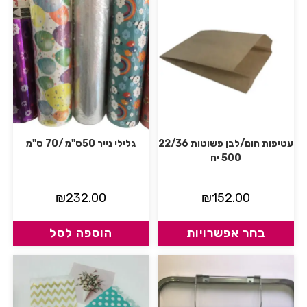
עטיפות חום/לבן פשוטות 22/36
גלילי נייר 50ס"מ /70 ס"מ
500 יח
₪
232.00
₪
152.00
בחר אפשרויות
הוספה לסל