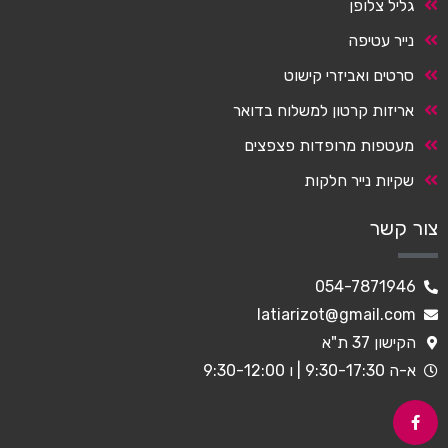
גליל צלופן
נייר עטיפה
סרטים ואביזרי קישוט
אריזות קרטון למשלוח בדואר
מעטפות מרופדות פצפצים
שקיות נייר חלקות
צור קשר
054-7871946
latiarizot@gmail.com
הקישון 37 ת"א
א-ה 9:30-17:30 | ו 9:30-12:00