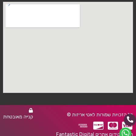
כל הזכויות שמורות לאטי אריזות ©
קנייה מאובטחת
חברת קידום אתרים Fantastic Digital