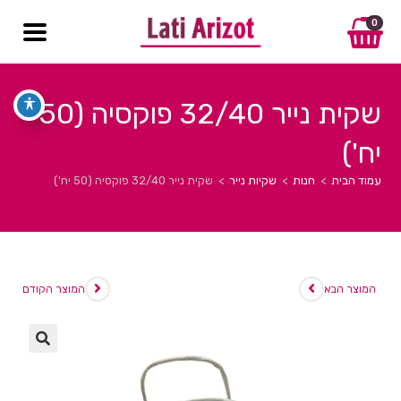
0
שקית נייר 32/40 פוקסיה (50
יח')
עמוד הבית
>
חנות
>
שקיות נייר
>
שקית נייר 32/40 פוקסיה (50 יח')
המוצר הבא
המוצר הקודם
🔍