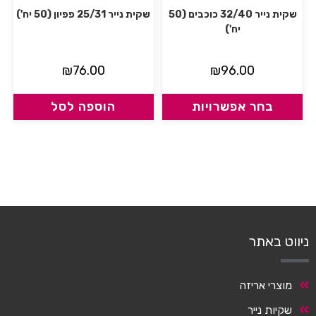
שקית נייר 32/40 כוכבים (50
שקית נייר 25/31 פפיון (50 יח')
יח')
₪
76.00
₪
96.00
בחר אפשרויות
הוספה לסל
ניווט באתר
מוצרי אריזה
שקיות נייר