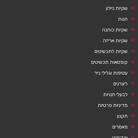
שקיות ניילון
חנות
שקיות כותנה
שקיות אריזה
שקיות לתכשיטים
קופסאות תכשיטים
עטיפות וגלילי נייר
ליצרנים
לבעלי חנויות
מדיניות פרטיות
תקנון
מאמרים
אודותינו