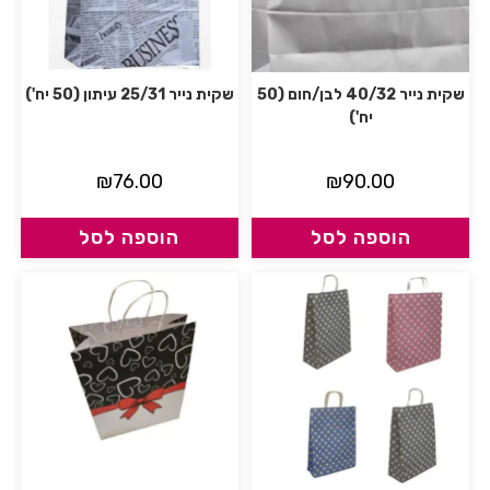
שקית נייר 40/32 לבן/חום (50
שקית נייר 25/31 עיתון (50 יח')
יח')
₪
76.00
₪
90.00
הוספה לסל
הוספה לסל