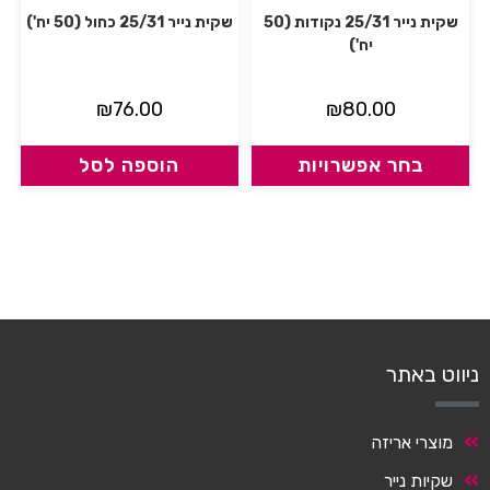
שקית נייר 25/31 נקודות (50
שקית נייר 25/31 כחול (50 יח')
יח')
₪
76.00
₪
80.00
בחר אפשרויות
הוספה לסל
ניווט באתר
מוצרי אריזה
שקיות נייר