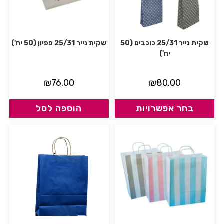
שקית נייר 25/31 כוכבים (50
שקית נייר 25/31 פפיון (50 יח')
יח')
₪
76.00
₪
80.00
בחר אפשרויות
הוספה לסל