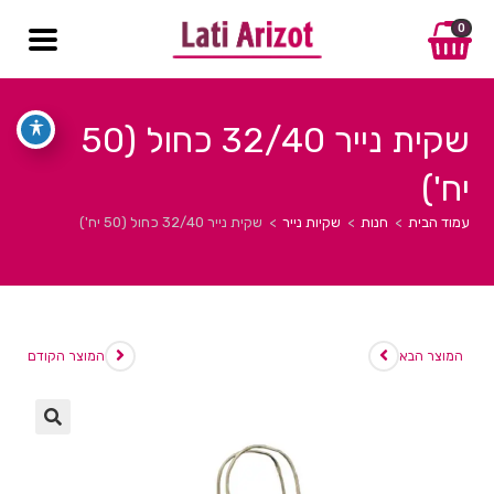
0
שקית נייר 32/40 כחול (50
יח')
עמוד הבית
>
חנות
>
שקיות נייר
>
שקית נייר 32/40 כחול (50 יח')
המוצר הבא
המוצר הקודם
🔍