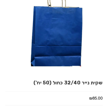
שקית נייר 32/40 כחול (50 יח')
₪
85.00