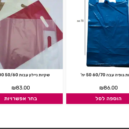
ופיה עבה 60/70 50 יח'
שקיות ניילון עבות 50/60 100 יח
₪
83.00
₪
86.00
הוספה לסל
בחר אפשרויות