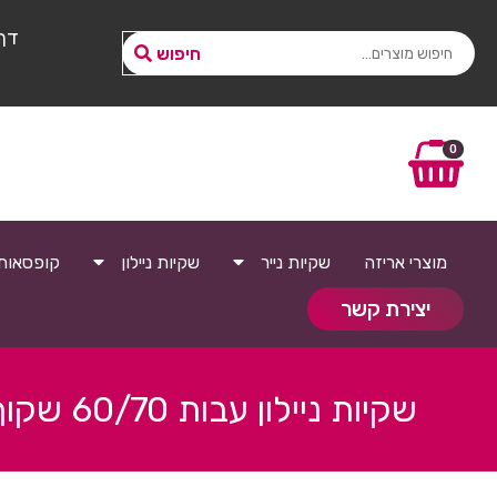
דף
חיפוש
0
מוצרי אריזה
שקיות נייר
שקיות ניילון
קופסאות
יצירת קשר
שקיות ניילון עבות 60/70 שקוף 100 יח