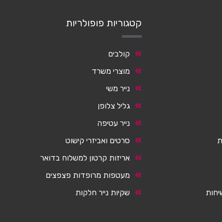
קטגוריות פופולריות
קולבים
מוצרי משרד
נייר משי
גליל צלופן
נייר עטיפה
ת
סרטים ואביזרי קישוט
אריזות קרטון למשלוח בדואר
מעטפות מרופדות פצפצים
יחות
שקיות נייר חלקות