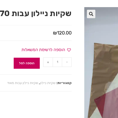
שקיות ניילון עבות 60/70 שקוף 100 יח
🔍
₪
120.00
הוספה לרשימת המשאלות
+
-
הוספה לסל
קטגוריות:
שקיות ניילון
,
שקיות ניילון עבות מאוד