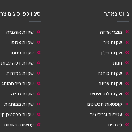
ניווט באתר
סינון לפי סוג מוצר
מוצרי אריזה
שקיות אורגנזה
שקיות נייר
שקיות צלופן
שקיות ניילון
שקיות פסגור
חנות
שקיות דליה עבות
שקיות כותנה
שקיות בלדרות
שקיות אריזה
שקיות נייר ממותגו
שקיות לתכשיטים
שקיות גופיה
קופסאות תכשיטים
שקיות ממותגות
עטיפות וגלילי נייר
שקיות פלסטיק קש
ליצרנים
עטיפות פשוטות