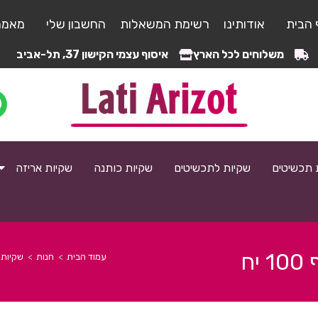
 הבית
אודותינו
רשימת המשאלות
החשבון שלי
מאמר
משלוחים לכל הארץ
איסוף עצמי הקישון 37, תל-אביב
 תכשיטים
שקיות לתכשיטים
שקיות כותנה
שקיות אריזה
עמוד הבית
>
חנות
>
שקיות נ