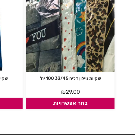
שקיות ניילון דליה 33/45 100 יח'
שקיות ג
₪
29.00
בחר אפשרויות