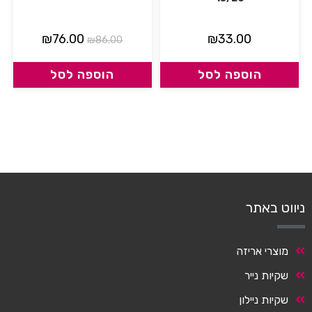
₪
76.00
₪
33.00
₪
86.00
הוספה לסל
הוספה לסל
ניווט באתר
מוצרי אריזה
שקיות נייר
שקיות ניילון