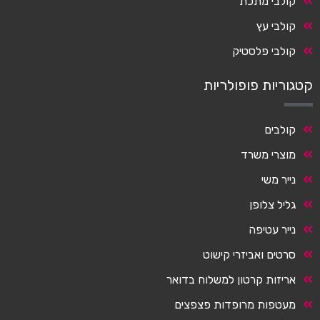
קולבי מתכת
קולבי עץ
קולבי פלסטיק
קטגוריות פופולריות
קולבים
מוצרי משרד
נייר משי
גליל צלופן
נייר עטיפה
סרטים ואביזרי קישוט
אריזות קרטון למשלוח בדואר
מעטפות מרופדות פצפצים