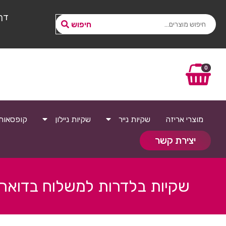
דף
חיפוש
0
מוצרי אריזה
שקיות נייר
שקיות ניילון
קופסאות
יצירת קשר
שקיות בלדרות למשלוח בדואר(100 יח)0/75