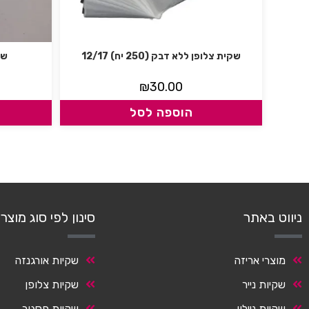
שקית צלופן ללא דבק (250 יח) 12/17
שקי
₪
30.00
הוספה לסל
ניווט באתר
סינון לפי סוג מוצר
מוצרי אריזה
שקיות אורגנזה
שקיות נייר
שקיות צלופן
שקיות ניילון
שקיות פסגור