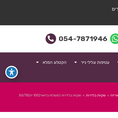
ים
054-7871946
עטיפות וגלילי נייר
הקטלוג המלא
ריזה
>
שקיות בלדרות
>
שקיות בלדרות למשלוח בדואר(100 יח)50/75