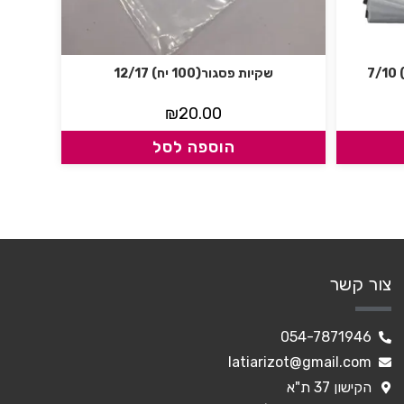
שקיות פסגור(100 יח) 12/17
₪
20.00
הוספה לסל
צור קשר
054-7871946
latiarizot@gmail.com
הקישון 37 ת"א