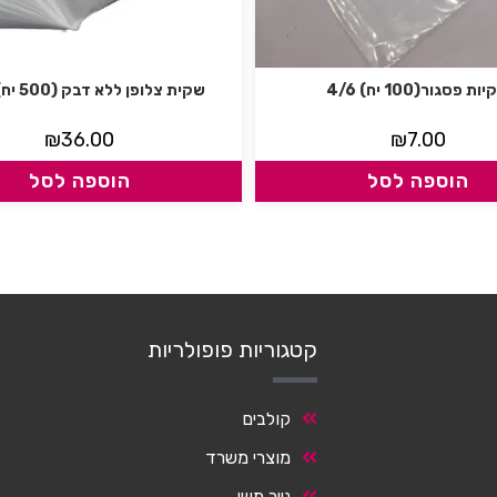
ות פסגור(100 יח) 4/6
שקית צלופן ללא דבק (500 יח) 7/10
₪
36.00
₪
7.00
הוספה לסל
הוספה לסל
קטגוריות פופולריות
קולבים
מוצרי משרד
נייר משי