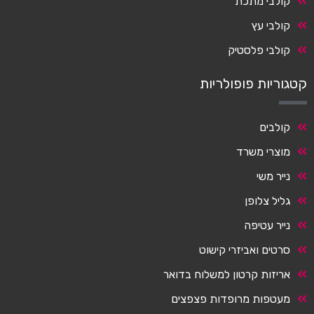
קולבי מתכת
קולבי עץ
קולבי פלסטיק
קטגוריות פופולריות
קולבים
מוצרי משרד
נייר משי
גליל צלופן
נייר עטיפה
סרטים ואביזרי קישוט
אריזות קרטון למשלוח בדואר
מעטפות מרופדות פצפצים