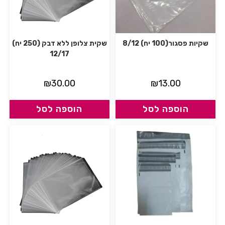
שקיות פסגור(100 יח) 8/12
שקית צלופן ללא דבק (250 יח)
12/17
₪
30.00
₪
13.00
הוספה לסל
הוספה לסל