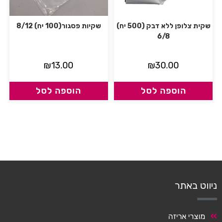
שקית צלופן ללא דבק (500 יח)
שקיות פסגור(100 יח) 8/12
6/8
₪
13.00
₪
30.00
הוספה לסל
הוספה לסל
ניווט באתר
מוצרי אריזה