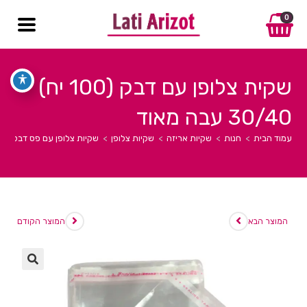
0
שקית צלופן עם דבק (100 יח)
30/40 עבה מאוד
עמוד הבית
>
חנות
>
שקיות אריזה
>
שקיות צלופן
>
שקיות צלופן עם פס דבק
>
המוצר הבא
המוצר הקודם
🔍