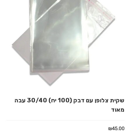
שקית צלופן עם דבק (100 יח) 30/40 עבה
מאוד
₪
45.00